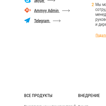
Skype
2
Мы мо
сотру
Ammyy Admin
менед
руков
Telegram
и дир
Подат
ВСЕ ПРОДУКТЫ
ВНЕДРЕНИЕ