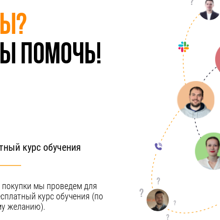
сы?
ы помочь!
тный курс обучения
 покупки мы проведем для
есплатный курс обучения (по
у желанию).