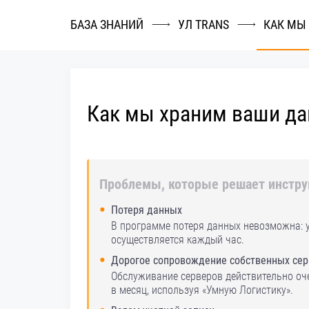
БАЗА ЗНАНИЙ
УЛ TRANS
КАК МЫ
Как мы храним ваши д
Проблемы, которые решает инстру
Потеря данных
В программе потеря данных невозможна: у
осуществляется каждый час.
Дорогое сопровождение собственных се
Обслуживание серверов действительно оче
в месяц, используя «Умную Логистику».