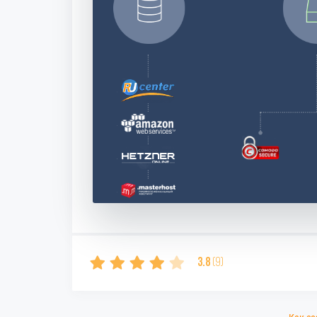
3.8
(9)