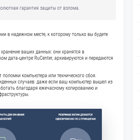
олютная гарантия защиты от взлома.
ии в надежном месте, к которому только вы будете
хранение ваших данных: они хранятся в
ом дата-центре RuCenter, архивируются и передаются
т поломки компьютера или технического сбоя.
иденных случаев: даже если ваш компьютер вышел из
работать благодаря ежечасному копированию и
фраструктуры.