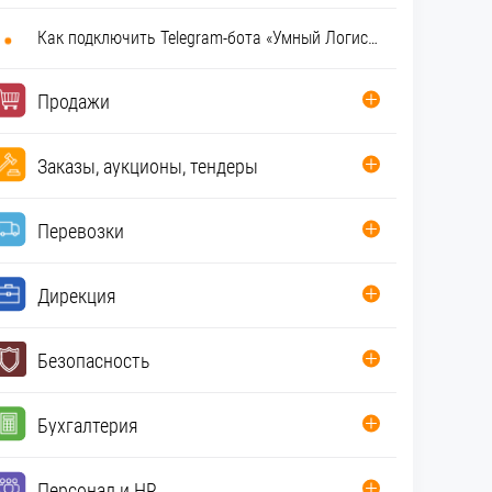
Как подключить Telegram-бота «Умный Логист»
Продажи
Заказы, аукционы, тендеры
Перевозки
Дирекция
Безопасность
Бухгалтерия
Персонал и HR