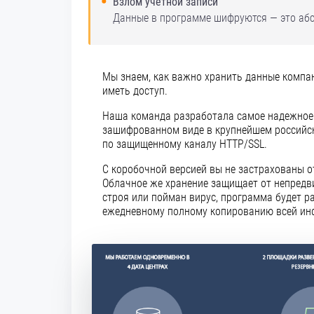
Взлом учетной записи
Данные в программе шифруются — это абс
Мы знаем, как важно хранить данные компан
иметь доступ.
Наша команда разработала самое надежное 
зашифрованном виде в крупнейшем российск
по защищенному каналу HTTP/SSL.
С коробочной версией вы не застрахованы о
Облачное же хранение защищает от непредв
строя или пойман вирус, программа будет 
ежедневному полному копированию всей ин