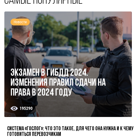
Самые популярные
Новости
Экзамен в ГИБДД 2024.
Изменения правил сдачи на
права в 2024 году
195290
Система «ГосЛог»: что это такое, для чего она нужна и к чему
готовиться перевозчикам