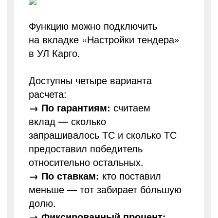
Функцию можно подключить
на вкладке «Настройки тендера»
в УЛ Карго.
Доступны четыре варианта
расчета:
→
По гарантиям:
считаем
вклад — сколько
запрашивалось ТС и сколько ТС
предоставил победитель
относительно остальных.
→
По ставкам:
кто поставил
меньше — тот забирает бо́льшую
долю.
→ Фиксированный процент: