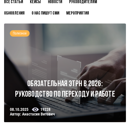
Все статьи
Кейсы
Новости
Руководителям
Обновления
О нас пишут СМИ
Мероприятия
Полезное
Обязательная ЭТрН в 2026:
руководство по переходу и работе
08.10.2025
19228
Автор: Анастасия Витович