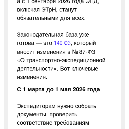
а с 1 сентября 2026 года ЭПД,
включая ЭТрН, станут
обязательными для всех.
Законодательная база уже
готова — это
, который
140-ФЗ
вносит изменения в № 87-ФЗ
«О транспортно-экспедиционной
деятельности». Вот ключевые
изменения.
С 1 марта до 1 мая 2026 года
Экспедиторам нужно собрать
документы, проверить
соответствие требованиям