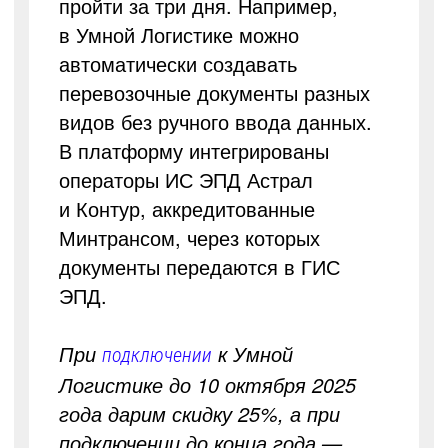
пройти за три дня. Например,
в Умной Логистике можно
автоматически создавать
перевозочные документы разных
видов без ручного ввода данных.
В платформу интегрированы
операторы ИС ЭПД Астрал
и Контур, аккредитованные
Минтрансом, через которых
документы передаются в ГИС
ЭПД.
При
к Умной
подключении
Логистике до 10 октября 2025
года дарим скидку 25%, а при
подключении до конца года —