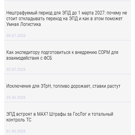
Нештрафуемый период для ЭПД до 1 марта 2027: почему не
стоит откладывать переход на ЭПД и как в этом поможет
Умная Логистика
08.07.2026
Как экспедитору подготовиться к внедрению СОРМ для
взаимодействия с ФСБ
02.07.2026
Исключения для ЭТрН, топливо дорожает, ставки растут
25.06.2026
ЭПД встроят в MAX? Штрафы за ГосЛог и тотальный
контроль ТС
01.06.2026