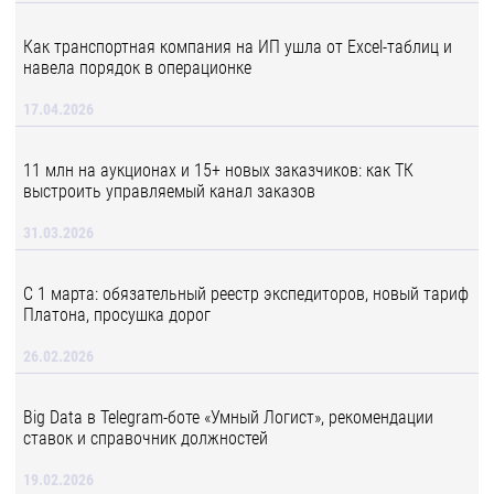
Как транспортная компания на ИП ушла от Excel-таблиц и
навела порядок в операционке
17.04.2026
11 млн на аукционах и 15+ новых заказчиков: как ТК
выстроить управляемый канал заказов
31.03.2026
С 1 марта: обязательный реестр экспедиторов, новый тариф
Платона, просушка дорог
26.02.2026
Big Data в Telegram-боте «Умный Логист», рекомендации
ставок и справочник должностей
19.02.2026