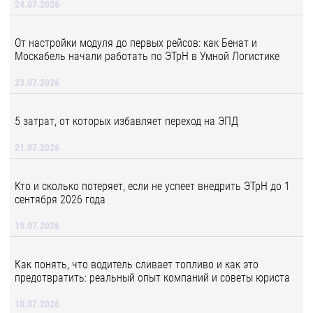
24.07.2026
От настройки модуля до первых рейсов: как Бенат и
Москабель начали работать по ЭТрН в Умной Логистике
23.07.2026
5 затрат, от которых избавляет переход на ЭПД
21.07.2026
Кто и сколько потеряет, если не успеет внедрить ЭТрН до 1
сентября 2026 года
15.07.2026
Как понять, что водитель сливает топливо и как это
предотвратить: реальный опыт компаний и советы юриста
10.07.2026