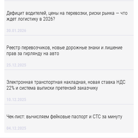
Дефицит водителей, цены на перевозки, риски рынка — что
ждет логистику в 2026?
30.01.2026
Реестр перевозчиков, новые дорожные знаки и лишение
прав за гирлянду на авто
25.12.2025
Электронная транспортная накладная, новая ставка НДС
22% и система выписки претензий заказчику
10.12.2025
Чек-лист: вычисляем фейковые паспорт и СТС за минуту
04.12.2025