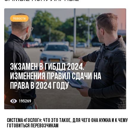
Новости
Экзамен в ГИБДД 2024.
Изменения правил сдачи на
права в 2024 году
195269
Система «ГосЛог»: что это такое, для чего она нужна и к чему
готовиться перевозчикам