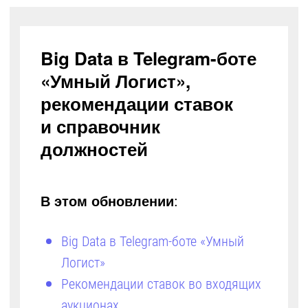
Big Data в Telegram-боте
«Умный Логист»,
рекомендации ставок
и справочник
должностей
В этом обновлении
:
Big Data в Telegram-боте «Умный
Логист»
Рекомендации ставок во входящих
аукционах