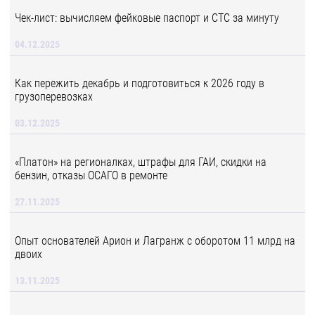
Чек-лист: вычисляем фейковые паспорт и СТС за минуту
04.12.2025
Как пережить декабрь и подготовиться к 2026 году в
грузоперевозках
03.12.2025
«Платон» на регионалках, штрафы для ГАИ, скидки на
бензин, отказы ОСАГО в ремонте
27.11.2025
Опыт основателей Арион и Лагранж с оборотом 11 млрд на
двоих
13.11.2025