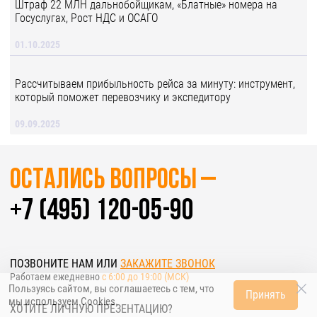
Штраф 22 МЛН дальнобойщикам, «Блатные» номера на
Госуслугах, Рост НДС и ОСАГО
01.10.2025
Рассчитываем прибыльность рейса за минуту: инструмент,
который поможет перевозчику и экспедитору
09.09.2025
Остались вопросы –
+7 (495) 120-05-90
ПОЗВОНИТЕ НАМ ИЛИ
ЗАКАЖИТЕ ЗВОНОК
Работаем ежедневно
c 6:00 до 19:00 (МСК)
Пользуясь сайтом, вы соглашаетесь с тем, что
Принять
мы используем
Cookies
.
ХОТИТЕ ЛИЧНУЮ ПРЕЗЕНТАЦИЮ?