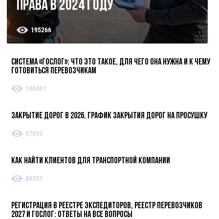
права в 2024 году
195266
Система «ГосЛог»: что это такое, для чего она нужна и к чему
готовиться перевозчикам
140487
Закрытие дорог в 2026. График закрытия дорог на просушку
97653
Как найти клиентов для транспортной компании
88293
Регистрация в реестре экспедиторов, реестр перевозчиков
2027 и ГосЛог: ответы на все вопросы