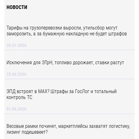
НОВОСТИ
Тарифы на грузоперевозки выросли, утильсбор могут
заморозить, а за бумажную накладную не будет штрафов
30.07.2026
Исключения для ЭТрН, топливо дорожает, ставки растут
25.06.2026
ЭПД встроят в MAX? Штрафы за ГосЛог и тотальный
контроль ТС
01.06.2026
Весовые рамки починят, маркетплейсы захватят логистику,
лизинг подешевеет?