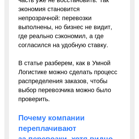
экономия становится
непрозрачной: перевозки
выполнены, но бизнес не видит,
где реально сэкономил, а где
согласился на удобную ставку.
В статье разберем, как в Умной
Логистике можно сделать процесс
распределения заказов, чтобы
выбор перевозчика можно было
проверить.
Почему компании
переплачивают
за перевозки, хотя видно