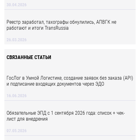
30.04.2026
Реестр заработал, тахографы обнулились, АПВГК не
работают и итоги TransRussia
26.03.2026
СВЯЗАННЫЕ СТАТЬИ
ГосЛог в Умной Логистике, создание заявок без заказа (API)
и подписание входящих документов через ЭДО
16.06.2026
Обязательные ЭПД с 1 сентября 2026 года: список + чек-
лист для внедрения
07.05.2026