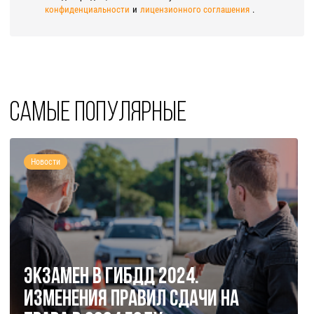
конфиденциальности
и
лицензионного соглашения
.
Самые популярные
Новости
Экзамен в ГИБДД 2024.
Изменения правил сдачи на