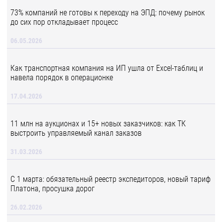
73% компаний не готовы к переходу на ЭПД: почему рынок
до сих пор откладывает процесс
06.05.2026
Как транспортная компания на ИП ушла от Excel-таблиц и
навела порядок в операционке
17.04.2026
11 млн на аукционах и 15+ новых заказчиков: как ТК
выстроить управляемый канал заказов
31.03.2026
С 1 марта: обязательный реестр экспедиторов, новый тариф
Платона, просушка дорог
26.02.2026