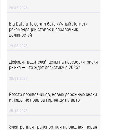
26.02.2026
Big Data в Telegram-боте «Умный Логист»,
рекомендации ставок и справочник
должностей
19.02.2026
Дефицит водителей, цены на перевозки, риски
рынка — что ждет логистику в 2026?
30.01.2026
Реестр перевозчиков, новые дорожные знаки
и лишение прав за гирлянду на авто
25.12.2025
Электронная транспортная накладная, новая