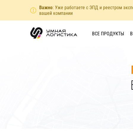
Важно
: Уже работаете с ЭПД и реестром экс
вашей компании
ВСЕ ПРОДУКТЫ
В