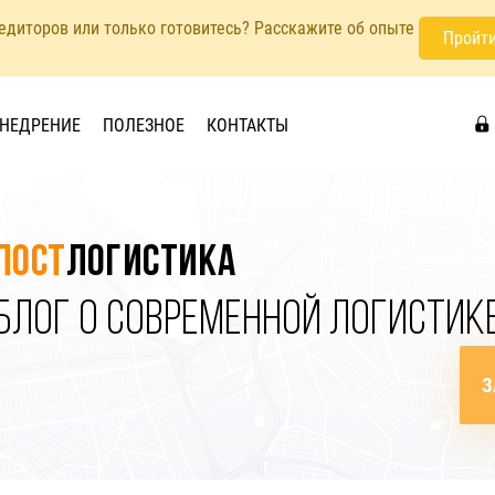
педиторов или только готовитесь? Расскажите об опыте
Пройти
НЕДРЕНИЕ
ПОЛЕЗНОЕ
КОНТАКТЫ
Пост
логистика
БЛОГ О СОВРЕМЕННОЙ ЛОГИСТИК
З