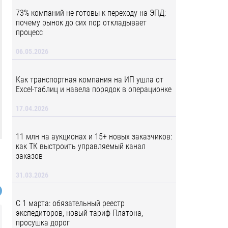
73% компаний не готовы к переходу на ЭПД:
почему рынок до сих пор откладывает
процесс
06.05.2026
Как транспортная компания на ИП ушла от
Excel-таблиц и навела порядок в операционке
17.04.2026
11 млн на аукционах и 15+ новых заказчиков:
как ТК выстроить управляемый канал
заказов
31.03.2026
С 1 марта: обязательный реестр
экспедиторов, новый тариф Платона,
просушка дорог