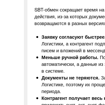
SBT-обмен сокращает время на 
действия, из-за которых докум
возвращаются в разных версия
Заявку согласуют быстрее
Логистики, а контрагент под
писем и вложений в мессен
Меньше ручной работы.
По
автоматически, а данные из 
в системе.
Документы не теряются.
За
Логистике, поэтому их проще
периода.
Контрагент получает весь 
приложить счет, акт, счет-ф