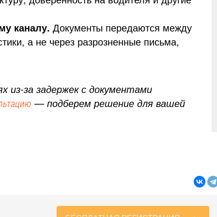
му каналу.
Документы передаются между
тики, а не через разрозненные письма,
х из‑за задержек с документами
— подберем решение для вашей
ультацию