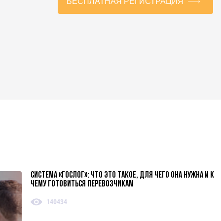
БЕСПЛАТНАЯ РЕГИСТРАЦИЯ
Система «ГосЛог»: что это такое, для чего она нужна и к
чему готовиться перевозчикам
140434