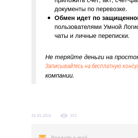
документы по перевозке.
Обмен идет по защищенно
пользователями Умной Логис
чаты и личные переписки.
Не теряйте деньги на простоя
Записывайтесь на бесплатную конс
компании.
26.05.2026
323