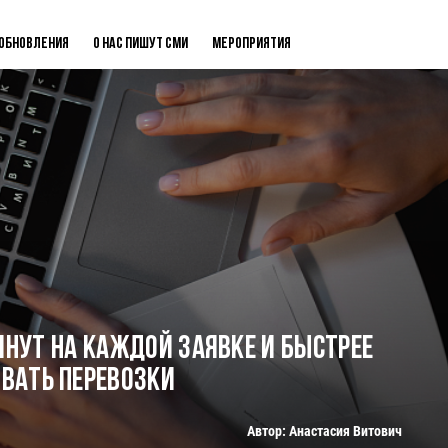
Обновления
О нас пишут СМИ
Мероприятия
инут на каждой заявке и быстрее
вать перевозки
Автор: Анастасия Витович