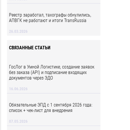
Реестр заработал, тахографы обнулились,
АПВГК не работают и итоги TransRussia
26.03.2026
СВЯЗАННЫЕ СТАТЬИ
ГосЛог в Умной Логистике, создание заявок
без заказа (API) и подписание входящих
документов через ЭДО
16.06.2026
Обязательные ЭПД с 1 сентября 2026 года:
список + чек-лист для внедрения
07.05.2026