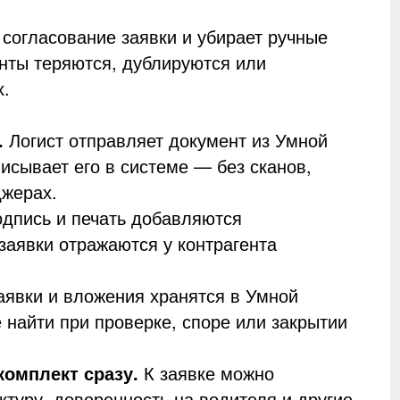
согласование заявки и убирает ручные
енты теряются, дублируются или
х.
.
Логист отправляет документ из Умной
писывает его в системе — без сканов,
джерах.
дпись и печать добавляются
заявки отражаются у контрагента
явки и вложения хранятся в Умной
 найти при проверке, споре или закрытии
комплект сразу.
К заявке можно
актуру, доверенность на водителя и другие