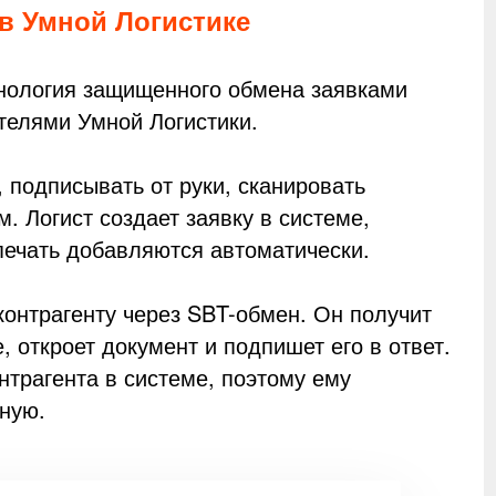
 в Умной Логистике
ехнология защищенного обмена заявками
телями Умной Логистики.
 подписывать от руки, сканировать
. Логист создает заявку в системе,
 печать добавляются автоматически.
контрагенту через SBT-обмен. Он получит
 откроет документ и подпишет его в ответ.
нтрагента в системе, поэтому ему
чную.