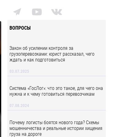
ВОПРОСЫ
Закон об усилении контроля за
грузоперевозками: юрист рассказал, чего
ждать и как подготовиться
03.07.2025
Система «ГосЛог»: что это такое, для чего она
нужна и к чему готовиться перевозчикам
07.08.2024
Почему логисты боятся нового года? Схемы
мошенничества и реальные истории хищения
груза на дороге