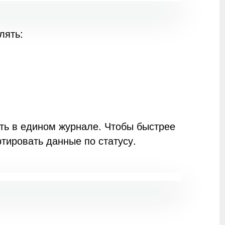
лять:
ть в едином журнале. Чтобы быстрее
ртировать данные по статусу.