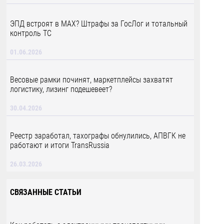
ЭПД встроят в MAX? Штрафы за ГосЛог и тотальный
контроль ТС
01.06.2026
Весовые рамки починят, маркетплейсы захватят
логистику, лизинг подешевеет?
30.04.2026
Реестр заработал, тахографы обнулились, АПВГК не
работают и итоги TransRussia
26.03.2026
СВЯЗАННЫЕ СТАТЬИ