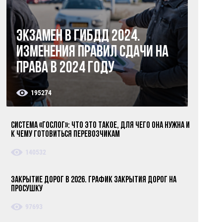
Экзамен в ГИБДД 2024.
Изменения правил сдачи на
права в 2024 году
195274
Система «ГосЛог»: что это такое, для чего она нужна и
к чему готовиться перевозчикам
140532
Закрытие дорог в 2026. График закрытия дорог на
просушку
97693