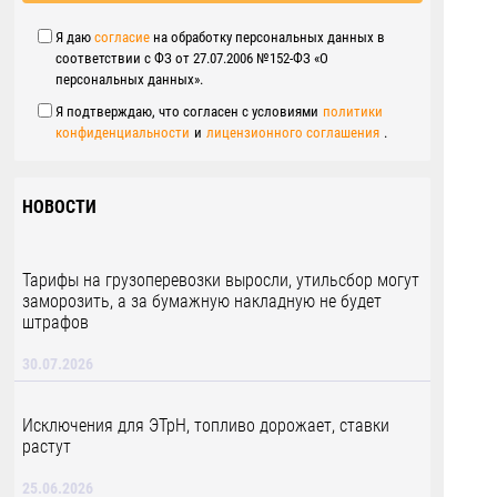
Я даю
согласие
на обработку персональных данных в
соответствии с ФЗ от 27.07.2006 №152-ФЗ «О
персональных данных».
Я подтверждаю, что согласен с условиями
политики
конфиденциальности
и
лицензионного соглашения
.
НОВОСТИ
Тарифы на грузоперевозки выросли, утильсбор могут
заморозить, а за бумажную накладную не будет
штрафов
30.07.2026
Исключения для ЭТрН, топливо дорожает, ставки
растут
25.06.2026