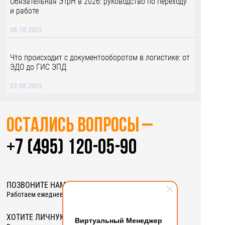
Обязательная ЭТрН в 2026: руководство по переходу
и работе
08.10.2025
Что происходит с документооборотом в логистике: от
ЭДО до ГИС ЭПД
22.08.2025
Остались вопросы –
+7 (495) 120-05-90
ПОЗВОНИТЕ НАМ ИЛИ
ЗАКАЖИТЕ ЗВОНОК
Работаем ежедневно
c 6:00 до 19:00 (МСК)
ХОТИТЕ ЛИЧНУЮ ПРЕЗЕНТАЦИЮ?
Виртуальный Менеджер