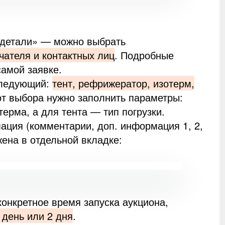
 детали» — можно выбрать
чателя и контактных лиц
. Подробные
самой заявке.
следующий:
тент, рефрижератор, изотерм,
от выбора нужно заполнить параметры:
ерма, а для тента — тип погрузки.
ция (комментарии, доп. информация 1, 2,
жена в отдельной вкладке:
конкретное время запуска аукциона,
1 день или 2 дня
.