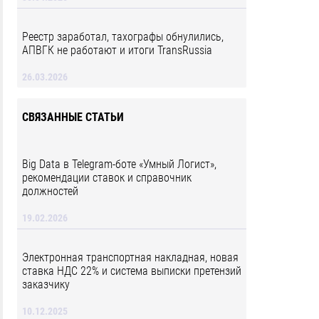
Реестр заработал, тахографы обнулились,
АПВГК не работают и итоги TransRussia
26.03.2026
СВЯЗАННЫЕ СТАТЬИ
Big Data в Telegram-боте «Умный Логист»,
рекомендации ставок и справочник
должностей
19.02.2026
Электронная транспортная накладная, новая
ставка НДС 22% и система выписки претензий
заказчику
10.12.2025