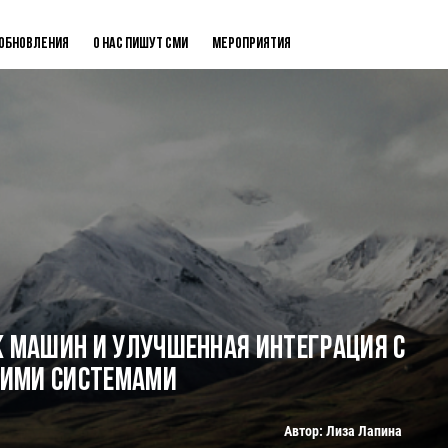
Обновления
О нас пишут СМИ
Мероприятия
к машин и улучшенная интеграция с
ими системами
Автор: Лиза Лапина