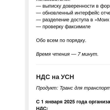
— выписку доверенности в фор
— обновленный интерфейс отче
— разделение доступа в «Моих
— проверку факсимиле
Обо всем по порядку.
Время чтения — 7 минут.
НДС на УСН
Продукт: Транс для транспор
С 1 января 2025 года органи
НДС: