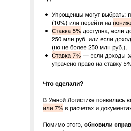
Упрощенцы могут выбрать: 
(10%) или перейти на
пониж
Ставка 5%
доступна, если д
250 млн руб. или если дохо
(но не более 250 млн руб.).
Ставка 7%
— если доходы за
утрачено право на ставку 5%
Что сделали?
В Умной Логистике появилась 
или 7%
в расчетах и документа
Помимо этого,
обновили спра