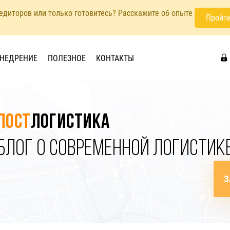
педиторов или только готовитесь? Расскажите об опыте
Пройти
НЕДРЕНИЕ
ПОЛЕЗНОЕ
КОНТАКТЫ
Пост
логистика
БЛОГ О СОВРЕМЕННОЙ ЛОГИСТИК
З