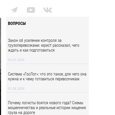
ВОПРОСЫ
Закон об усилении контроля за
грузоперевозками: юрист рассказал, чего
ждать и как подготовиться
03.07.2025
Система «ГосЛог»: что это такое, для чего она
нужна и к чему готовиться перевозчикам
07.08.2024
Почему логисты боятся нового года? Схемы
мошенничества и реальные истории хищения
груза на дороге