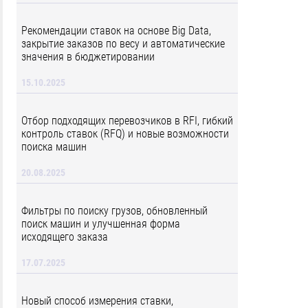
Рекомендации ставок на основе Big Data,
закрытие заказов по весу и автоматические
значения в бюджетировании
15.10.2025
Отбор подходящих перевозчиков в RFI, гибкий
контроль ставок (RFQ) и новые возможности
поиска машин
20.08.2025
Фильтры по поиску грузов, обновленный
поиск машин и улучшенная форма
исходящего заказа
17.07.2025
Новый способ измерения ставки,