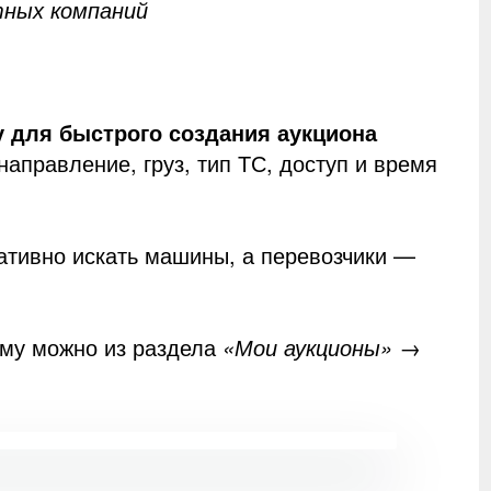
тных компаний
 для быстрого создания аукциона
аправление, груз, тип ТС, доступ и время
ативно искать машины, а перевозчики —
му можно из раздела
«Мои аукционы» →