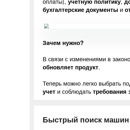
оплаты),
учетную политику
,
д
бухгалтерские документы
и
о
Зачем нужно?
В связи с изменениями в закон
обновляет продукт
.
Теперь можно легко выбрать 
учет
и соблюдать
требования 
Быстрый поиск машин