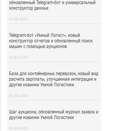
обновленный Telegram-бот и универсальный
конструктор данных
04.06.2025
Telegram-бот «Умный Логист», новый
конструктор отчетов и обновленный поиск
машин с помощью аукционов
15.04.2025
База для контейнерных перевозок, новый вид
расчета зарплаты, улучшенная интеграция и
другие новинки Умной Логистики.
26.08.2024
Шаг аукциона, обновленный журнал заявок и
другие новинки Умной Логистики
05.06.2024