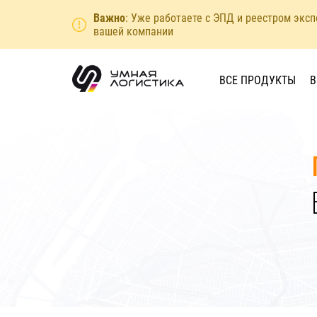
Важно
: Уже работаете с ЭПД и реестром экс
вашей компании
ВСЕ ПРОДУКТЫ
В