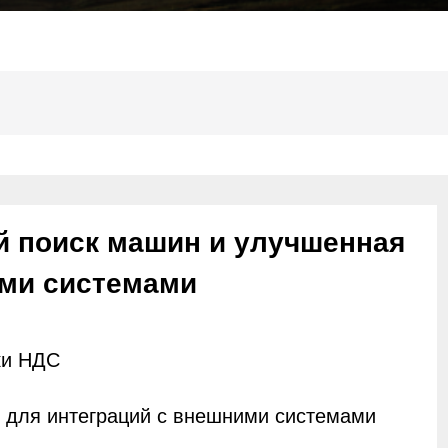
й поиск машин и улучшенная
ими системами
ки НДС
для интеграций с внешними системами