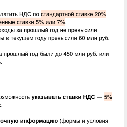
платить НДС по
стандартной ставке 20%
енные ставки 5% или 7%
.
оходы за прошлый год не превысили
ды в текущем году превысили 60 млн руб.
 прошлый год были до 450 млн руб. или
.
возможность
указывать ставки НДС
—
5%
х.
вочную информацию
(формы и условия