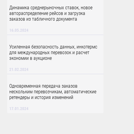
Динамика среднерыночных ставок, новое
автораспределение рейсов и загрузка
заказов из табличного документа
16.05.2024
Усиленная безопасность данных, инкотермс
для международных перевозок и расчет
экономии в аукционе
21.02.2024
Одновременная передача заказов
нескольким перевозчикам, автоматические
ретендеры и история изменений
17.01.2024