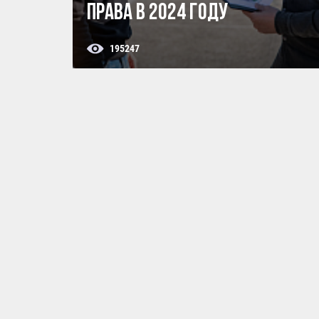
права в 2024 году
195247