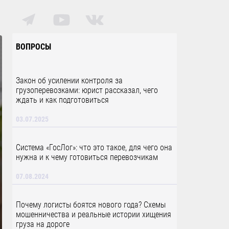
ВОПРОСЫ
Закон об усилении контроля за
грузоперевозками: юрист рассказал, чего
ждать и как подготовиться
03.07.2025
Система «ГосЛог»: что это такое, для чего она
нужна и к чему готовиться перевозчикам
07.08.2024
Почему логисты боятся нового года? Схемы
мошенничества и реальные истории хищения
груза на дороге