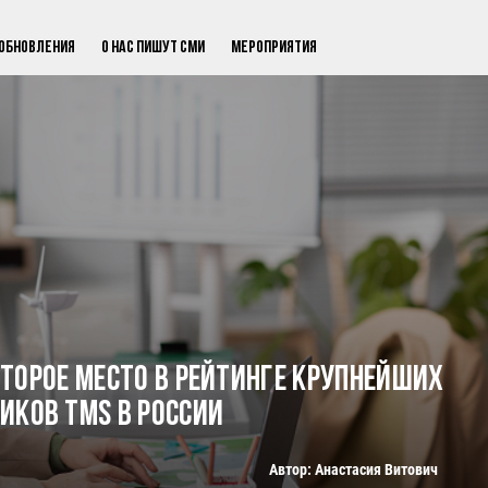
Обновления
О нас пишут СМИ
Мероприятия
торое место в рейтинге крупнейших
иков TMS в России
Автор: Анастасия Витович