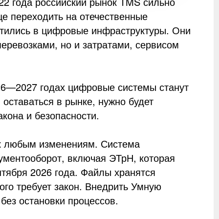
22 года российский рынок TMS сильно
ще переходить на отечественные
тились в цифровые инфраструктуры. Они
перевозками, но и затратами, сервисом
026—2027 годах цифровые системы станут
 оставаться в рынке, нужно будет
акона и безопасности.
 к любым изменениям. Система
ументооборот, включая ЭТрН, которая
нтября 2026 года. Файлы хранятся
ого требует закон. Внедрить Умную
 без остановки процессов.