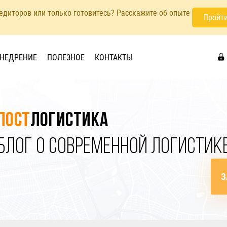
педиторов или только готовитесь? Расскажите об опыте
Пройти
НЕДРЕНИЕ
ПОЛЕЗНОЕ
КОНТАКТЫ
Пост
логистика
БЛОГ О СОВРЕМЕННОЙ ЛОГИСТИК
З