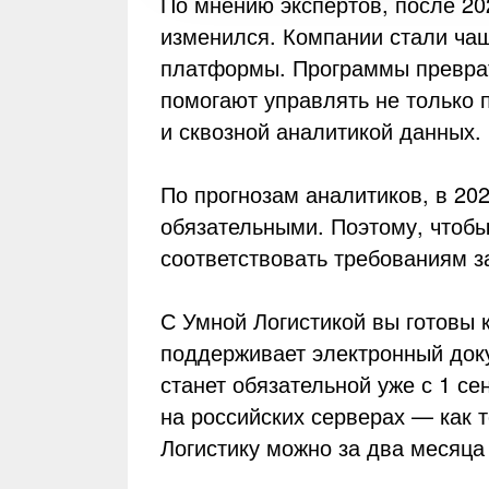
По мнению экспертов, после 20
изменился. Компании стали ча
платформы. Программы превра
помогают управлять не только 
и сквозной аналитикой данных.
По прогнозам аналитиков, в 2
обязательными. Поэтому, чтобы
соответствовать требованиям з
С Умной Логистикой вы готовы
поддерживает электронный док
станет обязательной уже с 1 се
на российских серверах — как т
Логистику можно за два месяца