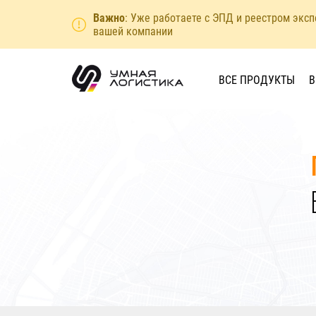
Важно
: Уже работаете с ЭПД и реестром экс
вашей компании
ВСЕ ПРОДУКТЫ
В