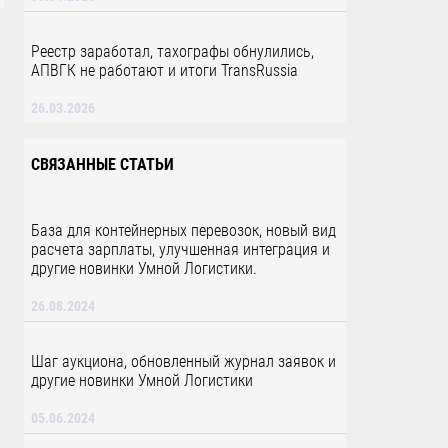
Реестр заработал, тахографы обнулились,
АПВГК не работают и итоги TransRussia
26.03.2026
СВЯЗАННЫЕ СТАТЬИ
База для контейнерных перевозок, новый вид
расчета зарплаты, улучшенная интеграция и
другие новинки Умной Логистики.
26.08.2024
Шаг аукциона, обновленный журнал заявок и
другие новинки Умной Логистики
05.06.2024