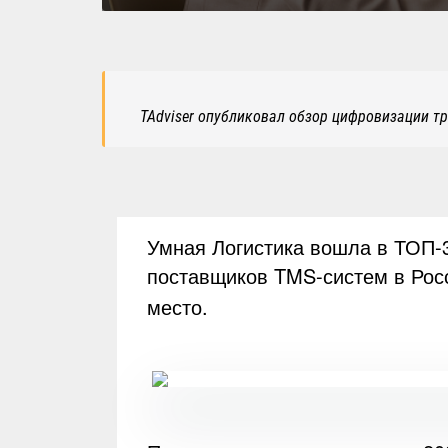
TAdviser опубликовал обзор цифровизации т
Умная Логистика вошла в ТОП-3
поставщиков TMS-систем в Рос
место.