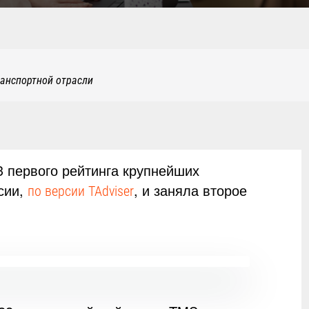
ранспортной отрасли
 первого рейтинга крупнейших
сии,
, и заняла второе
по версии TAdviser