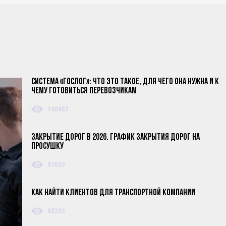
Система «ГосЛог»: что это такое, для чего она нужна и к
чему готовиться перевозчикам
140487
Закрытие дорог в 2026. График закрытия дорог на
просушку
97653
Как найти клиентов для транспортной компании
88293