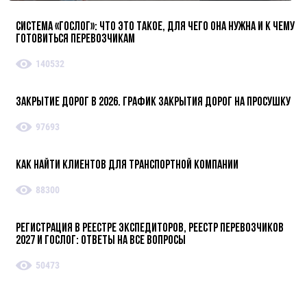
Система «ГосЛог»: что это такое, для чего она нужна и к чему
готовиться перевозчикам
140532
Закрытие дорог в 2026. График закрытия дорог на просушку
97693
Как найти клиентов для транспортной компании
88300
Регистрация в реестре экспедиторов, реестр перевозчиков
2027 и ГосЛог: ответы на все вопросы
50473