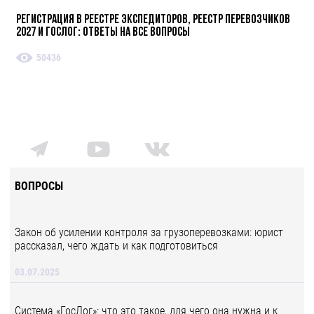
Регистрация в реестре экспедиторов, реестр перевозчиков
2027 и ГосЛог: ответы на все вопросы
50436
ВОПРОСЫ
Закон об усилении контроля за грузоперевозками: юрист
рассказал, чего ждать и как подготовиться
03.07.2025
Система «ГосЛог»: что это такое, для чего она нужна и к