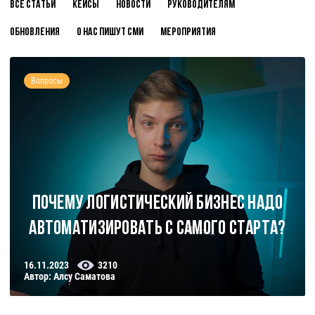
Все статьи
Кейсы
Новости
Руководителям
Обновления
О нас пишут СМИ
Мероприятия
Вопросы
Почему логистический бизнес надо
автоматизировать с самого старта?
16.11.2023
3210
Автор: Алсу Саматова