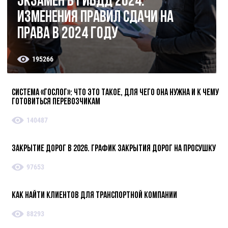
Экзамен в ГИБДД 2024.
Изменения правил сдачи на
права в 2024 году
195266
Система «ГосЛог»: что это такое, для чего она нужна и к чему
готовиться перевозчикам
140487
Закрытие дорог в 2026. График закрытия дорог на просушку
97653
Как найти клиентов для транспортной компании
88293