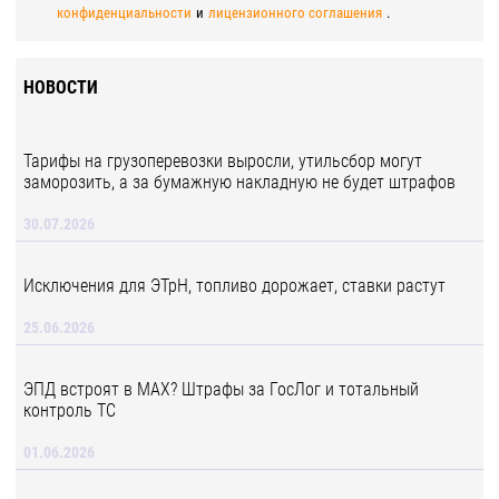
конфиденциальности
и
лицензионного соглашения
.
НОВОСТИ
Тарифы на грузоперевозки выросли, утильсбор могут
заморозить, а за бумажную накладную не будет штрафов
30.07.2026
Исключения для ЭТрН, топливо дорожает, ставки растут
25.06.2026
ЭПД встроят в MAX? Штрафы за ГосЛог и тотальный
контроль ТС
01.06.2026