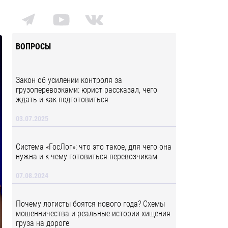
ВОПРОСЫ
Закон об усилении контроля за
грузоперевозками: юрист рассказал, чего
ждать и как подготовиться
03.07.2025
Система «ГосЛог»: что это такое, для чего она
нужна и к чему готовиться перевозчикам
07.08.2024
Почему логисты боятся нового года? Схемы
мошенничества и реальные истории хищения
груза на дороге