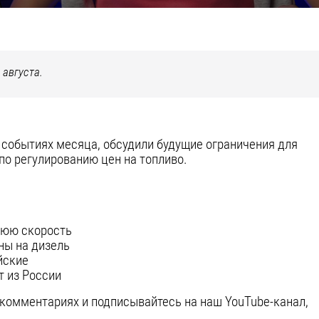
августа.
 событиях месяца, обсудили будущие ограничения для
по регулированию цен на топливо.
нюю скорость
ны на дизель
йские
т из России
 комментариях и подписывайтесь на наш YouTube-канал,