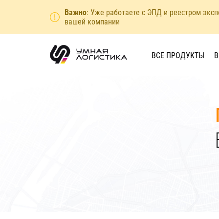
Важно
: Уже работаете с ЭПД и реестром экс
вашей компании
ВСЕ ПРОДУКТЫ
В