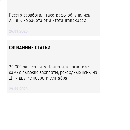
Реестр заработал, тахографы обнулились,
АПВГК не работают и итоги TransRussia
26.03.2026
СВЯЗАННЫЕ СТАТЬИ
20 000 за неоплату Платона, в логистике
самые высокие зарплаты, рекордные цены на
ДТ и другие новости сентября
29.09.2023