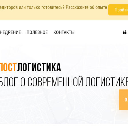
педиторов или только готовитесь? Расскажите об опыте
Пройти
НЕДРЕНИЕ
ПОЛЕЗНОЕ
КОНТАКТЫ
Пост
логистика
БЛОГ О СОВРЕМЕННОЙ ЛОГИСТИК
З