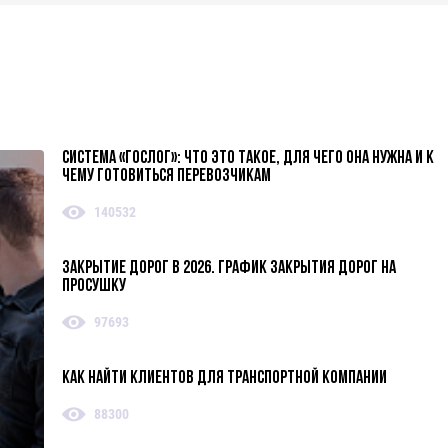
Система «ГосЛог»: что это такое, для чего она нужна и к
чему готовиться перевозчикам
140532
Закрытие дорог в 2026. График закрытия дорог на
просушку
97693
Как найти клиентов для транспортной компании
88300