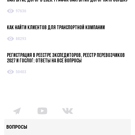
Закрытие дорог в 2026. График закрытия дорог на просушку
97636
Как найти клиентов для транспортной компании
88293
Регистрация в реестре экспедиторов, реестр перевозчиков
2027 и ГосЛог: ответы на все вопросы
50403
ВОПРОСЫ