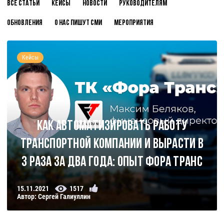
Все статьи
Кейсы
Новости
Руководителям
Обновления
О нас пишут СМИ
Мероприятия
Кейсы
Как автоматизировать работу
транспортной компании и вырасти в
3 раза за два года: опыт Фора Транс
15.11.2021
1517
Автор: Сергей Галиуллин