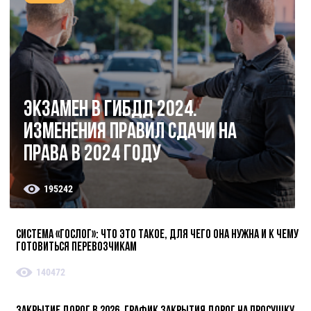
Экзамен в ГИБДД 2024.
Изменения правил сдачи на
права в 2024 году
195242
Система «ГосЛог»: что это такое, для чего она нужна и к чему
готовиться перевозчикам
140472