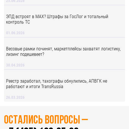
25.06.2026
ЭПД встроят в MAX? Штрафы за ГосЛог и тотальный
контроль ТС
01.06.2026
Весовые рамки починят, маркетплейсы захватят логистику,
лизинг подешевеет?
30.04.2026
Реестр заработал, тахографы обнулились, АПВГК не
работают и итоги TransRussia
26.03.2026
Остались вопросы –