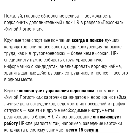
Пожалуй, главное обновление релиза — возможность
подключить дополнительный блок HR в разделе «Персонал»
«Умной Логистики».
Крупные транспортные компании
всегда в поиске
лучших
кандидатов: они на вес золота, ведь конкуренция на рынке
труда, как и в грузоперевозках — более чем высокая. HR-
специалисту нужно собирать структурированную
информацию о кандидатах, анализировать воронку найма,
хранить данные действующих сотрудников и прочее — все это
в одном месте.
Ведите
полный учет управления персоналом
с помощью
«Умной Логистики»: карточки кандидатов и воронка их найма,
личные дела сотрудников, ведомость их посещений и график
отпусков — все эти и другие необходимые инструменты
реализованы в блоке HR. Их использование
оптимизирует
работу
HR-специалиста: так, например, заведение карточки
кандидата в систему занимает
всего 15 секунд
.