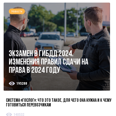
Новости
Экзамен в ГИБДД 2024.
Изменения правил сдачи на
права в 2024 году
195288
Система «ГосЛог»: что это такое, для чего она нужна и к чему
готовиться перевозчикам
140532