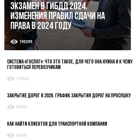
Экзамен в ГИБДД 2024.
Изменения правил сдачи на
права в 2024 году
195295
Система «ГосЛог»: что это такое, для чего она нужна и к чему
готовиться перевозчикам
140532
Закрытие дорог в 2026. График закрытия дорог на просушку
97693
Как найти клиентов для транспортной компании
88300