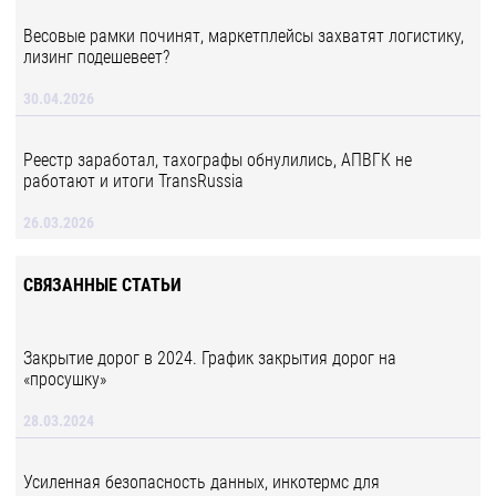
Весовые рамки починят, маркетплейсы захватят логистику,
лизинг подешевеет?
30.04.2026
Реестр заработал, тахографы обнулились, АПВГК не
работают и итоги TransRussia
26.03.2026
СВЯЗАННЫЕ СТАТЬИ
Закрытие дорог в 2024. График закрытия дорог на
«просушку»
28.03.2024
Усиленная безопасность данных, инкотермс для