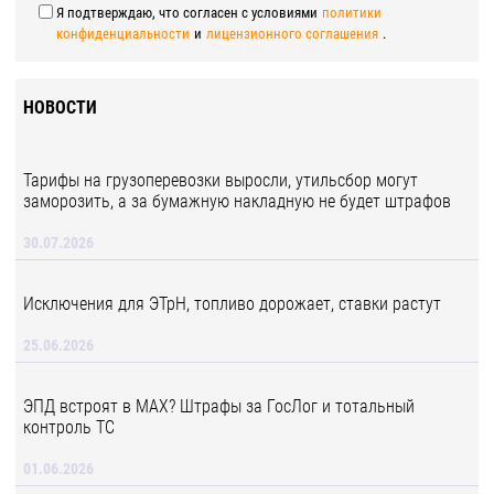
Я подтверждаю, что согласен с условиями
политики
конфиденциальности
и
лицензионного соглашения
.
НОВОСТИ
Тарифы на грузоперевозки выросли, утильсбор могут
заморозить, а за бумажную накладную не будет штрафов
30.07.2026
Исключения для ЭТрН, топливо дорожает, ставки растут
25.06.2026
ЭПД встроят в MAX? Штрафы за ГосЛог и тотальный
контроль ТС
01.06.2026