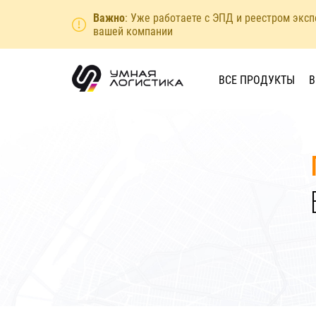
Важно
: Уже работаете с ЭПД и реестром экс
вашей компании
ВСЕ ПРОДУКТЫ
В