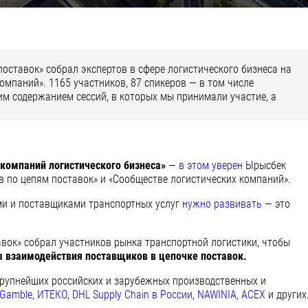
поставок» собрал экспертов в сфере логистического бизнеса на
омпаний». 1165 участников, 87 спикеров — в том числе
им содержанием сессий, в которых мы принимали участие, а
компаний логистического бизнеса»
—
в этом уверен
Ырысбек
в по цепям поставок» и «Сообществе логистических компаний».
и и поставщиками транспортных услуг
нужно развивать
— это
вок» собрал участников рынка транспортной логистики, чтобы
 взаимодействия поставщиков в цепочке поставок.
крупнейших российских и зарубежных производственных и
&Gamble
,
ИТЕКО
,
DHL Supply Chain в России
,
NAWINIA
,
ACEX
и других