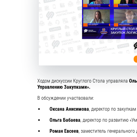
Ходом дискуссии Круглого Стола управляла
Оль
Управлению Закупками».
В обсуждении участвовали:
Оксана Анисимова
, директор по закупкам
Ольга Бабаева
, директор по развитию «Ум
Роман Евсеев
, заместитель генерального