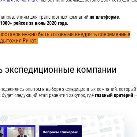
направлениям для транспортных компаний
на платформе
.
000+ рейсов за июль 2020 года.
 поставок нужно быть готовыми внедрять современные
одытожил Ринат.
ь экспедиционные компании
ры поделились опытом в выборе экспедиционных компаний, который
м будет следующий этап развития закупок, где
главный критерий 