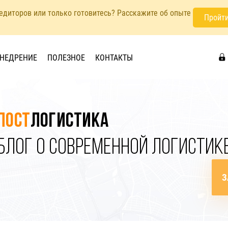
педиторов или только готовитесь? Расскажите об опыте
Пройти
НЕДРЕНИЕ
ПОЛЕЗНОЕ
КОНТАКТЫ
Пост
логистика
БЛОГ О СОВРЕМЕННОЙ ЛОГИСТИК
З