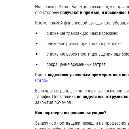
Наш спикер Ринат Валетов рассказал, что для н
обе стороны
получают и прямые, и косвенные
Кроме прямой финансовой выгоды коллаборация 
снижение транзакционных издержек;
снижение рисков при транспортировке;
снижение вероятности допущения ошибок;
сокращение временных затрат.
Ринат
поделился успешным примером партне
Cargo»
.
Если кратко: раньше транспортные компании за
тарифы. Поставщики
не видели все отгрузки к
закрытия объемов.
Как партнеры исправили ситуацию?
Заказчик и поставщики перешли на профессион
в одном информационном поле — в экосистему