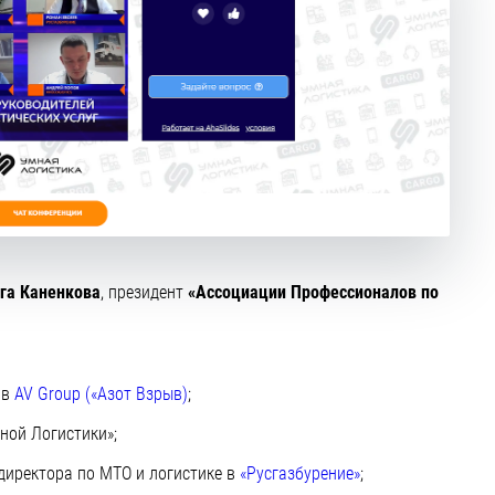
га Каненкова
, президент
«Ассоциации Профессионалов по
 в
AV Group («Азот Взрыв)
;
ной Логистики»;
 директора по МТО и логистике в
«Русгазбурение»
;