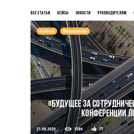
Все статьи
Кейсы
Новости
Руководителям
Новости
Мероприятия
«Будущее за сотрудничес
конференции л
15
21.08.2020
3586