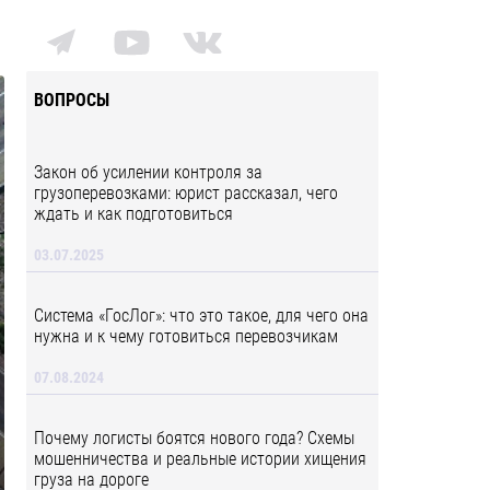
ВОПРОСЫ
Закон об усилении контроля за
грузоперевозками: юрист рассказал, чего
ждать и как подготовиться
03.07.2025
Система «ГосЛог»: что это такое, для чего она
нужна и к чему готовиться перевозчикам
07.08.2024
Почему логисты боятся нового года? Схемы
мошенничества и реальные истории хищения
груза на дороге