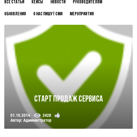
Все статьи
Кейсы
Новости
Руководителям
Обновления
О нас пишут СМИ
Мероприятия
Старт продаж сервиса
01.10.2014
2428
Автор: Администратор