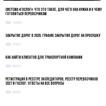
Система «ГосЛог»: что это такое, для чего она нужна и к чему
готовиться перевозчикам
140487
Закрытие дорог в 2026. График закрытия дорог на просушку
97653
Как найти клиентов для транспортной компании
88293
Регистрация в реестре экспедиторов, реестр перевозчиков
2027 и ГосЛог: ответы на все вопросы
50436