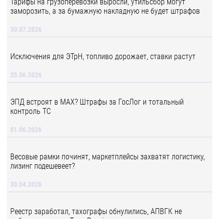
Тарифы на грузоперевозки выросли, утильсбор могут
заморозить, а за бумажную накладную не будет штрафов
30.07.2026
Исключения для ЭТрН, топливо дорожает, ставки растут
25.06.2026
ЭПД встроят в MAX? Штрафы за ГосЛог и тотальный
контроль ТС
01.06.2026
Весовые рамки починят, маркетплейсы захватят логистику,
лизинг подешевеет?
30.04.2026
Реестр заработал, тахографы обнулились, АПВГК не