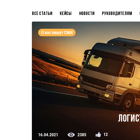
Все статьи
Кейсы
Новости
Руководителям
О нас пишут СМИ
Логис
12
16.04.2021
2385