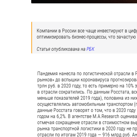
Компании в России все чаще инвестируют в циф
оптимизировать бизнес-процессы, что зачастую
Статья опубликована на
РБК
Пандемия нанесла по логистической отрасли в 
рынков» до вспышки коронавируса прогнозиров
трлн руб. в 2020 году, то есть примерно на 10%
в отрасли сократились. По данным Росстата, все
меньше показателей 2019 года), половина из них
осуществлялись автомобильным транспортом (поч
данные Росстата говорят о том, что в 2020 год
годом на 6,2%. В агентстве M.A.Research оценив
отмечая сокращение отрасли в стоимостном выр
рынка транспортной логистики в 2020 году не п
отрасли по итогам 2019 года — 916 млрд руб. 