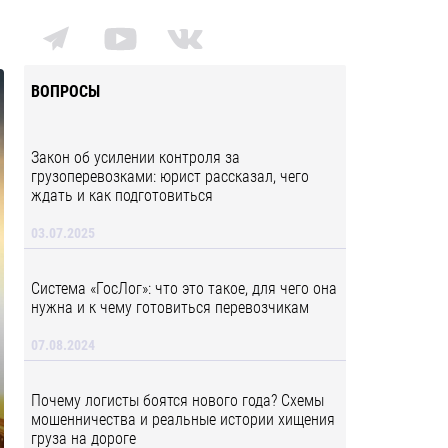
ВОПРОСЫ
Закон об усилении контроля за
грузоперевозками: юрист рассказал, чего
ждать и как подготовиться
03.07.2025
Система «ГосЛог»: что это такое, для чего она
нужна и к чему готовиться перевозчикам
07.08.2024
Почему логисты боятся нового года? Схемы
мошенничества и реальные истории хищения
груза на дороге