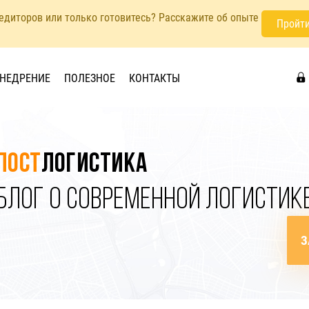
педиторов или только готовитесь? Расскажите об опыте
Пройти
НЕДРЕНИЕ
ПОЛЕЗНОЕ
КОНТАКТЫ
Пост
логистика
БЛОГ О СОВРЕМЕННОЙ ЛОГИСТИК
З