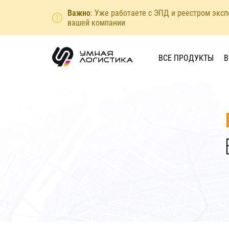
Важно
: Уже работаете с ЭПД и реестром экс
вашей компании
ВСЕ ПРОДУКТЫ
В