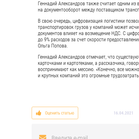
Геннадий Александров также считает одним из
на документооборот между поставщиком трансп
В свою очередь, цифровизация логистики позво
транспортировок грузов у компаний может исчи
документов влияет на возмещение НДС. С циф
до 9% расходов за счет скорости предоставлени
Ольга Попова.
Геннадий Александров отмечает, что существую
карточками и картотеками, а рассказчика, гово
воспринимают как мессию. «Конечно, все можно 
и крупных компаний это огромные трудозатраты
Оценить статью
16.04.2021