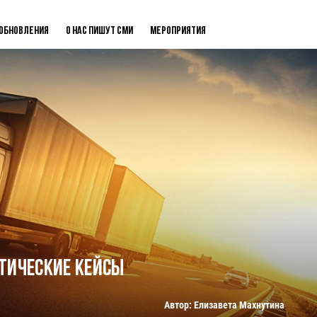
Обновления
О нас пишут СМИ
Мероприятия
тические кейсы
Автор: Елизавета Махнутина