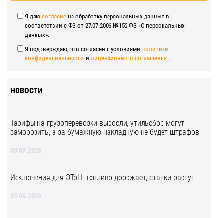
Я даю
согласие
на обработку персональных данных в
соответствии с ФЗ от 27.07.2006 №152-ФЗ «О персональных
данных».
Я подтверждаю, что согласен с условиями
политики
конфиденциальности
и
лицензионного соглашения
.
НОВОСТИ
Тарифы на грузоперевозки выросли, утильсбор могут
заморозить, а за бумажную накладную не будет штрафов
30.07.2026
Исключения для ЭТрН, топливо дорожает, ставки растут
25.06.2026