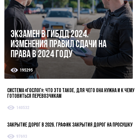
Экзамен в ГИБДД 2024.
Изменения правил сдачи на
права в 2024 году
195295
Система «ГосЛог»: что это такое, для чего она нужна и к чему
готовиться перевозчикам
140532
Закрытие дорог в 2026. График закрытия дорог на просушку
97693