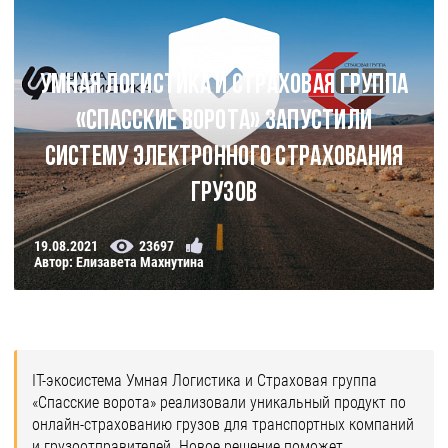
Умная Логистика и Страховая группа
«Спасские ворота» запустили
систему электронного страхования
грузов
19.08.2021
23697
Автор: Елизавета Махнутина
IT-экосистема Умная Логистика и Страховая группа
«Спасские ворота» реализовали уникальный продукт по
онлайн-страхованию грузов для транспортных компаний
и грузоотправителей. Новое решение поможет