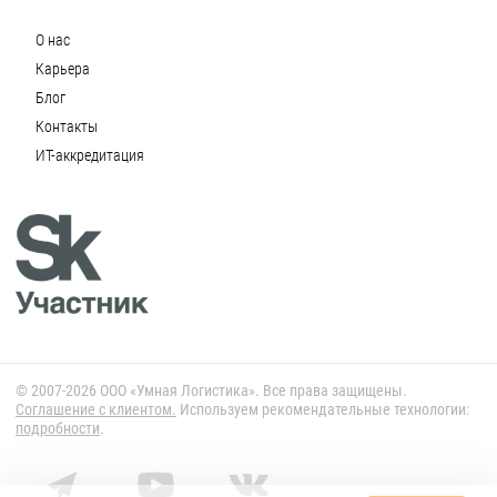
О нас
Карьера
Блог
Контакты
ИТ-аккредитация
© 2007-2026 ООО «Умная Логистика». Все права защищены.
Cоглашение с клиентом.
Используем рекомендательные технологии:
подробности
.