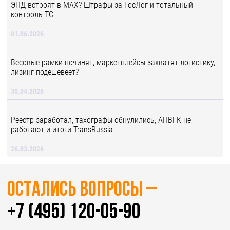
ЭПД встроят в MAX? Штрафы за ГосЛог и тотальный
контроль ТС
01.06.2026
Весовые рамки починят, маркетплейсы захватят логистику,
лизинг подешевеет?
30.04.2026
Реестр заработал, тахографы обнулились, АПВГК не
работают и итоги TransRussia
26.03.2026
Остались вопросы –
+7 (495) 120-05-90