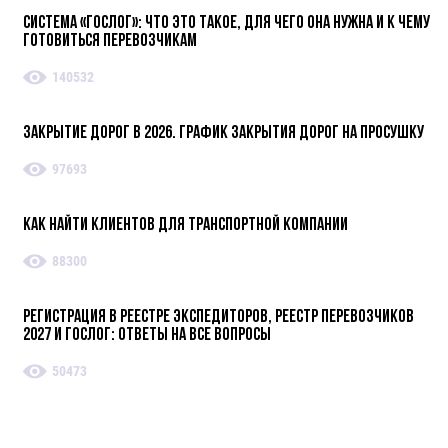
Система «ГосЛог»: что это такое, для чего она нужна и к чему
готовиться перевозчикам
140532
Закрытие дорог в 2026. График закрытия дорог на просушку
97693
Как найти клиентов для транспортной компании
88300
Регистрация в реестре экспедиторов, реестр перевозчиков
2027 и ГосЛог: ответы на все вопросы
50473