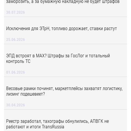
заморозить, а за бумажную накладную не будет штрафов
30.07.2026
Исключения для ЭТрН, топливо дорожает, ставки растут
25.06.2026
ЭПД встроят в MAX? Штрафы за ГосЛог и тотальный
контроль ТС
01.06.2026
Весовые рамки починят, маркетплейсы захватят логистику,
лизинг подешевеет?
30.04.2026
Реестр заработал, тахографы обнулились, АПВГК не
работают и итоги TransRussia