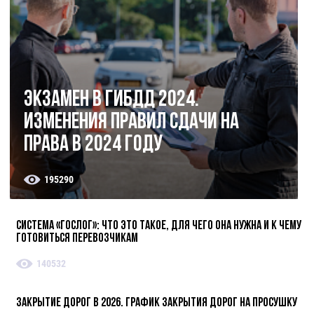
Экзамен в ГИБДД 2024.
Изменения правил сдачи на
права в 2024 году
195290
Система «ГосЛог»: что это такое, для чего она нужна и к чему
готовиться перевозчикам
140532
Закрытие дорог в 2026. График закрытия дорог на просушку