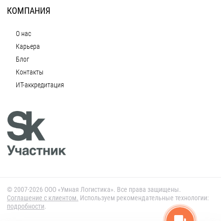
КОМПАНИЯ
О нас
Карьера
Блог
Контакты
ИТ-аккредитация
© 2007-2026 ООО «Умная Логистика». Все права защищены.
Cоглашение с клиентом.
Используем рекомендательные технологии:
подробности
.