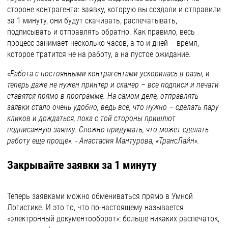
стороне контрагента: заявку, которую вы создали и отправили
за 1 минуту, они будут скачивать, распечатывать,
подписывать и отправлять обратно. Как правило, весь
процесс занимает несколько часов, а то и дней – время,
которое тратится не на работу, а на пустое ожидание.
«Работа с постоянными контрагентами ускорилась в разы, и
теперь даже не нужен принтер и сканер – все подписи и печати
ставятся прямо в программе. На самом деле, отправлять
заявки стало очень удобно, ведь все, что нужно – сделать пару
кликов и дождаться, пока с той стороны пришлют
подписанную заявку. Сложно придумать, что может сделать
работу еще проще». - Анастасия Мантурова, «ТрансЛайн».
Закрывайте заявки за 1 минуту
Теперь заявками можно обмениваться прямо в Умной
Логистике. И это то, что по-настоящему называется
«электронный документооборот»: больше никаких распечаток,