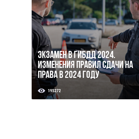
Экзамен в ГИБДД 2024.
Изменения правил сдачи на
права в 2024 году
195272