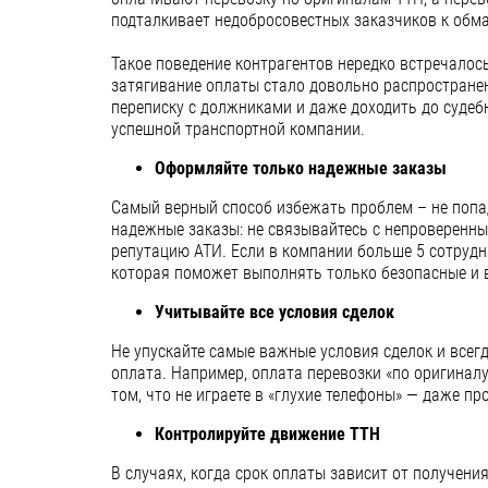
подталкивает недобросовестных заказчиков к обман
Такое поведение контрагентов нередко встречалось
затягивание оплаты стало довольно распростране
переписку с должниками и даже доходить до судеб
успешной транспортной компании.
Оформляйте только надежные заказы
Самый верный способ избежать проблем – не попа
надежные заказы: не связывайтесь с непроверенн
репутацию АТИ. Если в компании больше 5 сотрудни
которая поможет выполнять только безопасные и 
Учитывайте все условия сделок
Не упускайте самые важные условия сделок и всегд
оплата. Например, оплата перевозки «по оригиналу
том, что не играете в «глухие телефоны» — даже 
Контролируйте движение ТТН
В случаях, когда срок оплаты зависит от получен