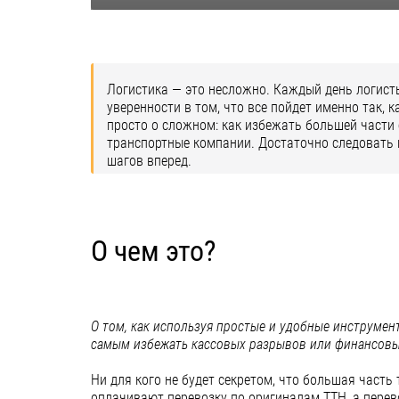
Логистика — это несложно. Каждый день логисты
уверенности в том, что все пойдет именно так,
просто о сложном: как избежать большей части
транспортные компании. Достаточно следовать 
шагов вперед.
О чем это?
О том, как используя простые и удобные инструмен
самым избежать кассовых разрывов или финансовы
Ни для кого не будет секретом, что большая часть
оплачивают перевозку по оригиналам ТТН, а перев