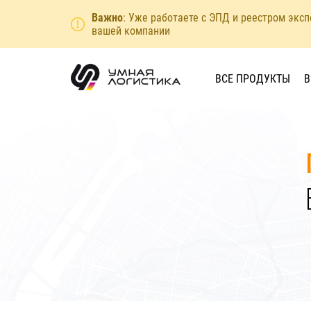
Важно
: Уже работаете с ЭПД и реестром экс
вашей компании
ВСЕ ПРОДУКТЫ
В