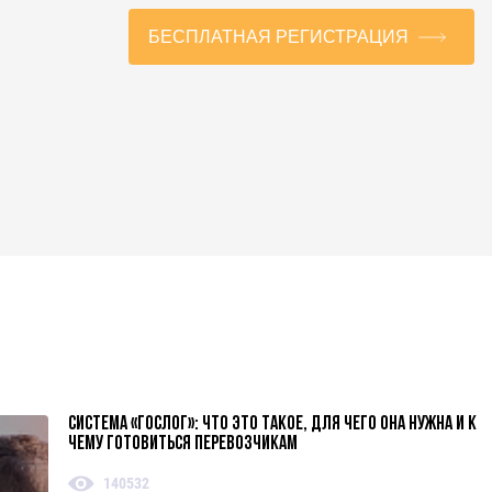
БЕСПЛАТНАЯ РЕГИСТРАЦИЯ
Система «ГосЛог»: что это такое, для чего она нужна и к
чему готовиться перевозчикам
140532