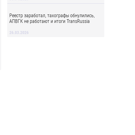
Реестр заработал, тахографы обнулились,
АПВГК не работают и итоги TransRussia
26.03.2026