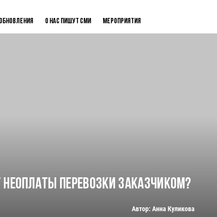
Обновления
О нас пишут СМИ
Мероприятия
т неоплаты перевозки заказчиком?
Автор: Анна Куликова