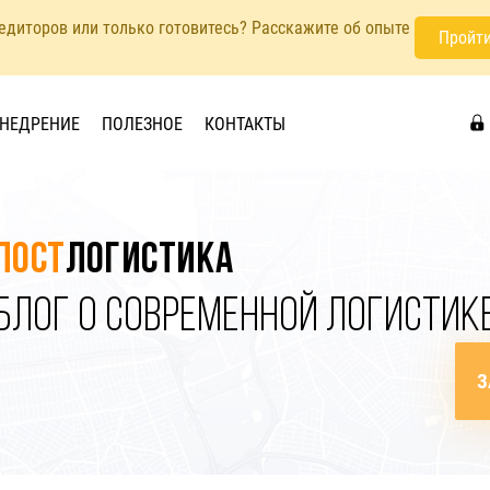
педиторов или только готовитесь? Расскажите об опыте
Пройти
НЕДРЕНИЕ
ПОЛЕЗНОЕ
КОНТАКТЫ
Пост
логистика
БЛОГ О СОВРЕМЕННОЙ ЛОГИСТИК
З