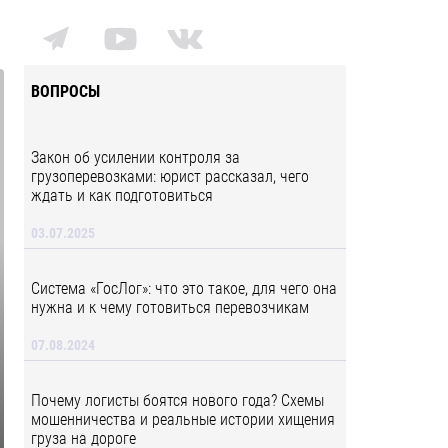
ВОПРОСЫ
Закон об усилении контроля за
грузоперевозками: юрист рассказал, чего
ждать и как подготовиться
03.07.2025
Система «ГосЛог»: что это такое, для чего она
нужна и к чему готовиться перевозчикам
07.08.2024
Почему логисты боятся нового года? Схемы
мошенничества и реальные истории хищения
груза на дороге