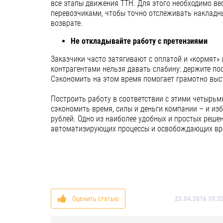
все этапы движения ТТН. Для этого необходимо ве
перевозчиками, чтобы точно отслеживать накладн
возврате.
Не откладывайте работу с претензиями
Заказчики часто затягивают с оплатой и «кормят»
контрагентами нельзя давать слабину: держите пос
Сэкономить на этом время помогает грамотно выс
Построить работу в соответствии с этими четырьм
сэкономить время, силы и деньги компании – и из
рублей. Одно из наиболее удобных и простых реше
автоматизирующих процессы и освобождающих вре
Оценить статью
25.04.2016 10:3