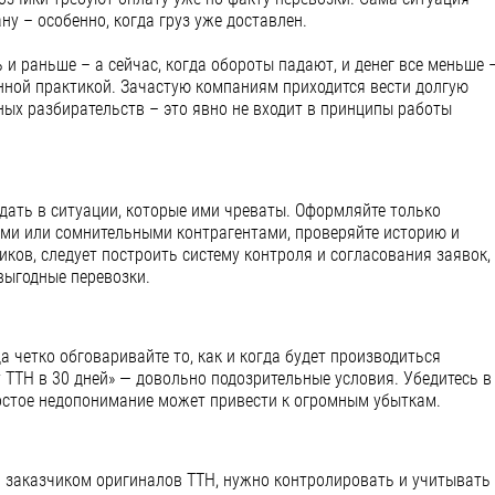
у – особенно, когда груз уже доставлен.
 и раньше – а сейчас, когда обороты падают, и денег все меньше 
нной практикой. Зачастую компаниям приходится вести долгую
ных разбирательств – это явно не входит в принципы работы
дать в ситуации, которые ими чреваты. Оформляйте только
ыми или сомнительными контрагентами, проверяйте историю и
ков, следует построить систему контроля и согласования заявок,
выгодные перевозки.
а четко обговаривайте то, как и когда будет производиться
 ТТН в 30 дней» — довольно подозрительные условия. Убедитесь в
простое недопонимание может привести к огромным убыткам.
ия заказчиком оригиналов ТТН, нужно контролировать и учитывать