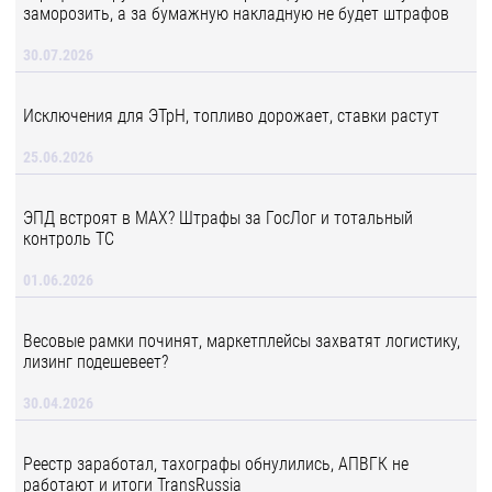
заморозить, а за бумажную накладную не будет штрафов
30.07.2026
Исключения для ЭТрН, топливо дорожает, ставки растут
25.06.2026
ЭПД встроят в MAX? Штрафы за ГосЛог и тотальный
контроль ТС
01.06.2026
Весовые рамки починят, маркетплейсы захватят логистику,
лизинг подешевеет?
30.04.2026
Реестр заработал, тахографы обнулились, АПВГК не
работают и итоги TransRussia