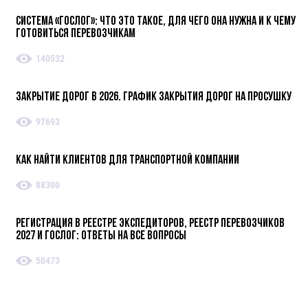
Система «ГосЛог»: что это такое, для чего она нужна и к чему
готовиться перевозчикам
140532
Закрытие дорог в 2026. График закрытия дорог на просушку
97693
Как найти клиентов для транспортной компании
88300
Регистрация в реестре экспедиторов, реестр перевозчиков
2027 и ГосЛог: ответы на все вопросы
50473