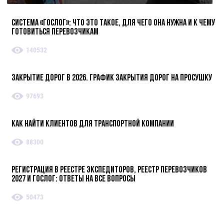
Система «ГосЛог»: что это такое, для чего она нужна и к чему
готовиться перевозчикам
140532
Закрытие дорог в 2026. График закрытия дорог на просушку
97693
Как найти клиентов для транспортной компании
88300
Регистрация в реестре экспедиторов, реестр перевозчиков
2027 и ГосЛог: ответы на все вопросы
50473