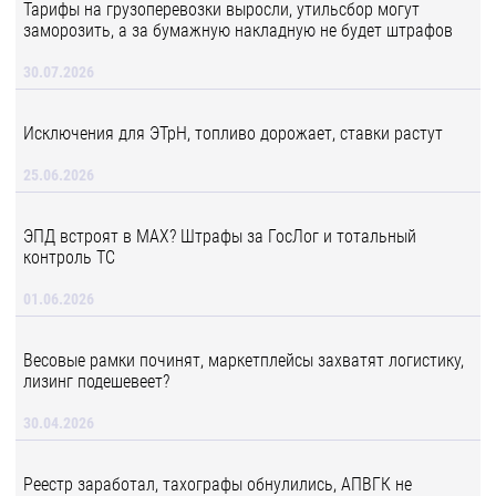
Тарифы на грузоперевозки выросли, утильсбор могут
заморозить, а за бумажную накладную не будет штрафов
30.07.2026
Исключения для ЭТрН, топливо дорожает, ставки растут
25.06.2026
ЭПД встроят в MAX? Штрафы за ГосЛог и тотальный
контроль ТС
01.06.2026
Весовые рамки починят, маркетплейсы захватят логистику,
лизинг подешевеет?
30.04.2026
Реестр заработал, тахографы обнулились, АПВГК не