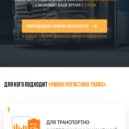
• СЭКОНОМИТ ВАШЕ ВРЕМЯ
В 2 РАЗА
ПОПРОБОВАТЬ СЕЙЧАС БЕСПЛАТНО
В подарок: алгоритм проверки надежности перевозчиков
ДЛЯ КОГО ПОДХОДИТ
«УМНАЯ ЛОГИСТИКА Trans»
1
ДЛЯ ТРАНСПОРТНО-