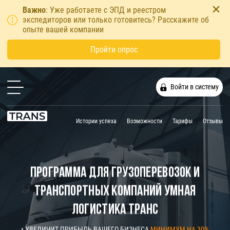
Важно
: Уже работаете с ЭПД и реестром
экспедиторов или только готовитесь? Расскажите об
опыте вашей компании
Пройти опрос
Войти в систему
Истории успеха
Возможности
Тарифы
Отзывы
Программа для грузоперевозок и
транспортных компаний Умная
Логистика Транс
• УВЕЛИЧИТ ПРИБЫЛЬ ВАШЕГО БИЗНЕСА
МИНИМУМ НА 30%