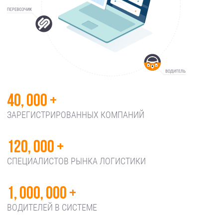
40, 000 +
ЗАРЕГИСТРИРОВАННЫХ КОМПАНИЙ
120, 000 +
СПЕЦИАЛИСТОВ РЫНКА ЛОГИСТИКИ
1, 000, 000 +
ВОДИТЕЛЕЙ В СИСТЕМЕ