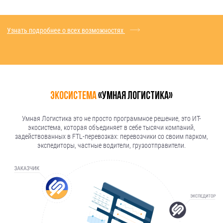
Узнать подробнее о всех возможностях
Экосистема
«Умная логистика»
Умная Логистика это не просто программное решение, это ИТ-
экосистема, которая объединяет в себе тысячи компаний,
задействованных в FTL-перевозках: перевозчики со своим парком,
экспедиторы, частные водители, грузоотправители.