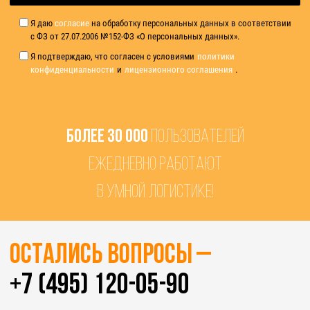
Я даю
согласие
на обработку персональных данных в соответствии
с ФЗ от 27.07.2006 №152-ФЗ «О персональных данных».
Я подтверждаю, что согласен с условиями
политики
конфиденциальности
и
лицензионного соглашения
.
БОЛЕЕ 30 000
ПОЛЬЗОВАТЕЛЕЙ
ЕЖЕДНЕВНО РАБОТАЮТ
В УМНОЙ ЛОГИСТИКЕ!
Остались вопросы –
+7 (495) 120-05-90