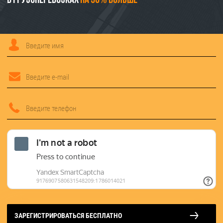
в грузоперевозках
на 30% больше
ЗАРЕГИСТРИРОВАТЬСЯ БЕСПЛАТНО