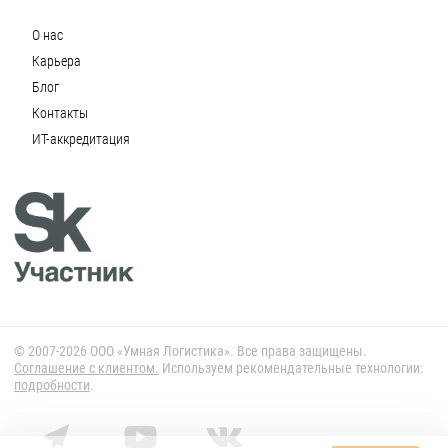
О нас
Карьера
Блог
Контакты
ИТ-аккредитация
© 2007-2026 ООО «Умная Логистика». Все права защищены.
Cоглашение с клиентом.
Используем рекомендательные технологии:
подробности
.