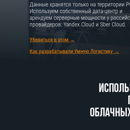
Данные хранятся только на территории Р
Используем собственный дата-центр и
арендуем серверные мощности у российс
провайдеров: Yandex.Cloud и Sber Cloud.
Убедиться в этом →
Как разрабатывали Умную Логистику →
Исполь
облачны