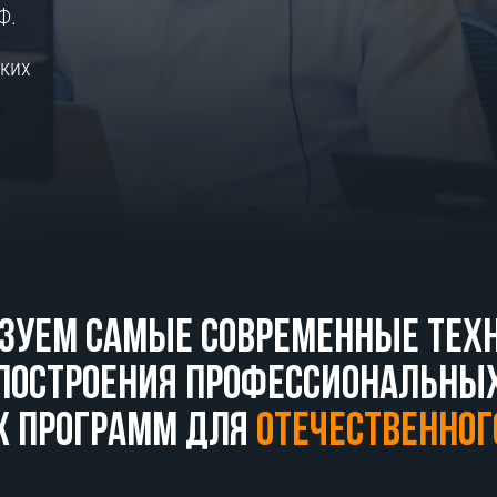
Ф.
ких
зуем самые современные тех
построения профессиональны
х программ для
отечественног