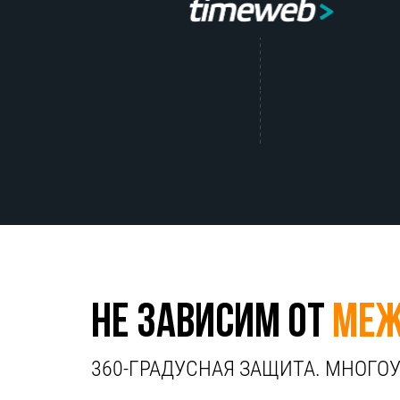
НЕ ЗАВИСИМ ОТ
МЕЖ
360-ГРАДУСНАЯ ЗАЩИТА. МНОГО