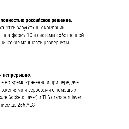
 полностью российское решение.
работки зарубежных компаний.
т платформу 1С и системы собственной
ехнические мощности развернуты
я непрерывно.
е во время хранения и при передаче
ложениями и серверами с помощью
re Sockets Layer) и TLS (transport layer
анием до 256 AES.