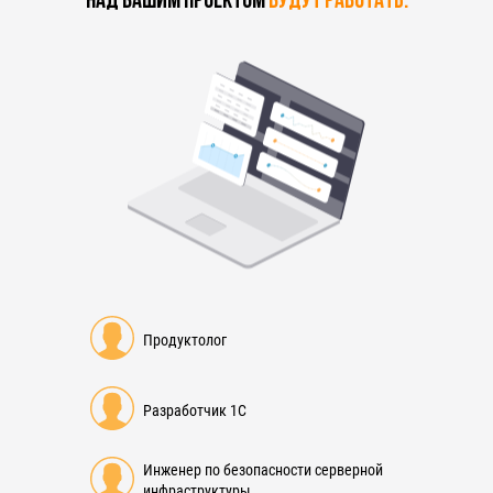
Над Вашим проектом
будут работать:
Продуктолог
Разработчик 1С
Инженер по безопасности серверной
инфраструктуры