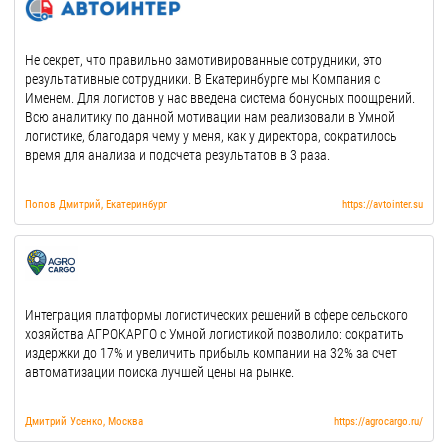
Не секрет, что правильно замотивированные сотрудники, это
результативные сотрудники. В Екатеринбурге мы Компания с
Именем. Для логистов у нас введена система бонусных поощрений.
Всю аналитику по данной мотивации нам реализовали в Умной
логистике, благодаря чему у меня, как у директора, сократилось
время для анализа и подсчета результатов в 3 раза.
Попов Дмитрий, Екатеринбург
https://avtointer.su
Интеграция платформы логистических решений в сфере сельского
хозяйства АГРОКАРГО с Умной логистикой позволило: сократить
издержки до 17% и увеличить прибыль компании на 32% за счет
автоматизации поиска лучшей цены на рынке.
Дмитрий Усенко, Москва
https://agrocargo.ru/