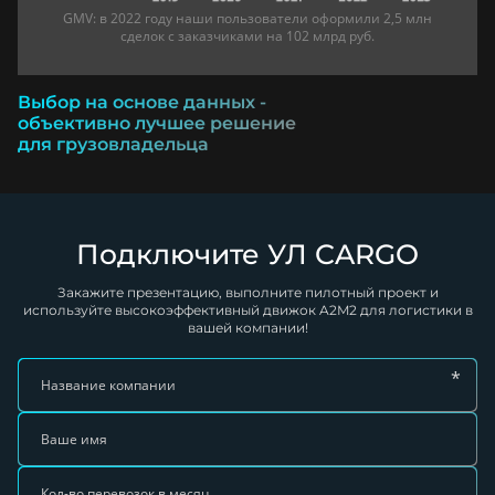
GMV: в 2022 году наши пользователи оформили 2,5 млн
сделок с заказчиками на 102 млрд руб.
Выбор на основе данных -
объективно лучшее решение
для грузовладельца
Подключите УЛ CARGO
Закажите презентацию, выполните пилотный проект и
используйте высокоэффективный движок A2M2 для логистики в
вашей компании!
*
Название компании
Ваше имя
Кол-во перевозок в месяц