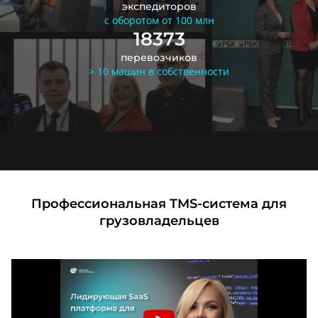
экспедиторов
с оборотом от 100 млн
18373
перевозчиков
> 10 машин в собственности
Профессиональная TMS-система для
грузовладельцев