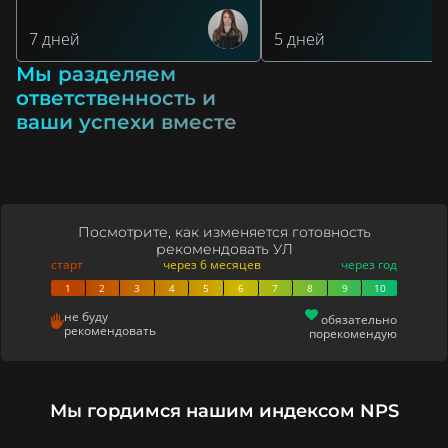
7 дней
5 дней
Мы разделяем
ответственность и
ваши успехи вместе
Посмотрите, как изменяется готовность
рекомендовать УЛ
старт
через 6 месяцев
через год
1
2
3
4
5
6
7
8
9
10
не буду
обязательно
рекомендовать
порекомендую
Мы гордимся нашим индексом NPS