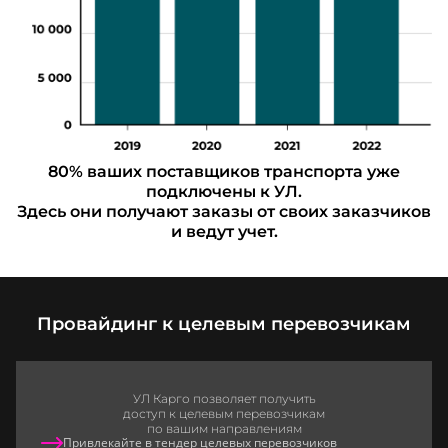
80% ваших поставщиков транспорта уже
подключены к УЛ.
Здесь они получают заказы от своих заказчиков
и ведут учет.
Провайдинг к целевым перевозчикам
УЛ Карго позволяет получить
доступ к целевым перевозчикам
по вашим направлениям
Привлекайте в тендер целевых перевозчиков