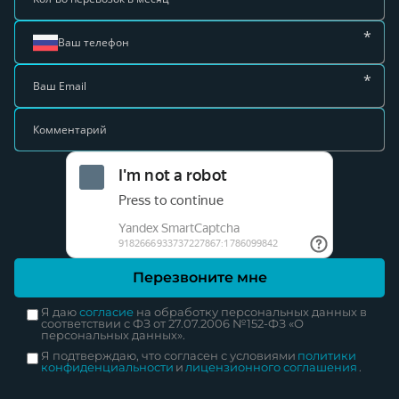
*
Ваш телефон
*
Ваш Email
Комментарий
Перезвоните мне
Я даю
согласие
на обработку персональных данных в
соответствии с ФЗ от 27.07.2006 №152-ФЗ «О
персональных данных».
Я подтверждаю, что согласен с условиями
политики
конфиденциальности
и
лицензионного соглашения
.