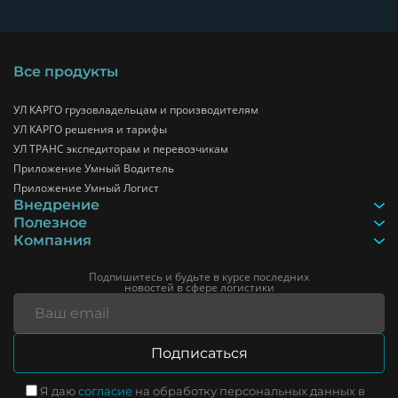
Все продукты
УЛ КАРГО грузовладельцам и производителям
УЛ КАРГО решения и тарифы
УЛ ТРАНС экспедиторам и перевозчикам
Приложение Умный Водитель
Приложение Умный Логист
Внедрение
Полезное
Компания
Подпишитесь и будьте в курсе последних
новостей в сфере логистики
Ваш email
Подписаться
Я даю
согласие
на обработку персональных данных в