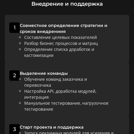
Внедрение и поддержка
Совместное определение стратегии и
1
сроков внедрениия
Составление целевых показателей
Разбор бизнес процессов и матриц
Определение списка доработок и
кастомизации
Выделение команды
2
Обучение команд заказчика и
перевозчика
Настройка API, доработка модулей,
интеграция
Мануальное тестирование, нагрузочное
тестирование
Старт проекта и поддержка
3
Запуск рекламных модулей для усиления и