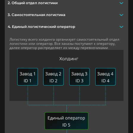
2. Общий отдел логистики
3. Самостоятельная логистика
4. Единый логистический оператор
Логистику всего холдинга организует самостоятельный отдел
логистики или оператор. Все заказы поступают к оператору,
далее оператор распределяет их между перевозчиками