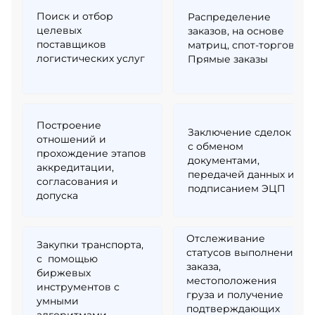
Поиск и отбор
Распределение
целевых
заказов, на основе
поставщиков
матриц, спот-торгов.
логистических услуг
Прямые заказы
Построение
Заключение сделок
отношений и
с обменом
прохождение этапов
документами,
аккредитации,
передачей данных и
согласования и
подписанием ЭЦП
допуска
Отслеживание
Закупки транспорта,
статусов выполнения
с помощью
заказа,
биржевых
местоположения
инструментов с
груза и получение
умными
подтверждающих
алгоритмами