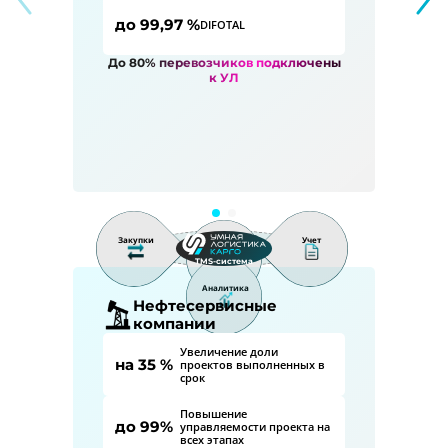
до 99,97 %
DIFOTAL
До 80% перевозчиков подключены
к УЛ
Закупки
Учет
Распределение
TMS-система
Аналитика
Нефтесервисные
компании
Увеличение доли
на 35 %
проектов выполненных в
срок
Повышение
до 99%
управляемости проекта на
всех этапах